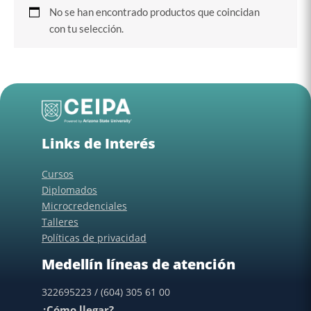
No se han encontrado productos que coincidan
con tu selección.
Links de Interés
Cursos
Diplomados
Microcredenciales
Talleres
Políticas de privacidad
Medellín líneas de atención
322695223 / (604) 305 61 00
¿Cómo llegar?