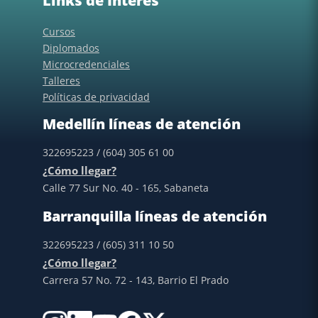
Links de Interés
Cursos
Diplomados
Microcredenciales
Talleres
Políticas de privacidad
Medellín líneas de atención
322695223 / (604) 305 61 00
¿Cómo llegar?
Calle 77 Sur No. 40 - 165, Sabaneta
Barranquilla líneas de atención
322695223 / (605) 311 10 50
¿Cómo llegar?
Carrera 57 No. 72 - 143, Barrio El Prado